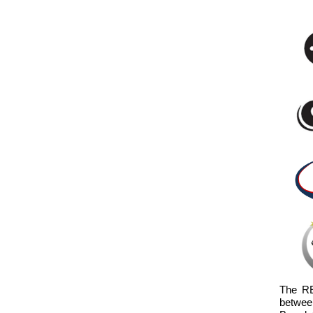
The RE
betwee