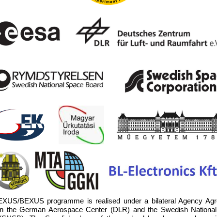
XUS/BEXUS programme is realised under a bilateral Agency Ag
n the German Aerospace Center (DLR) and the Swedish Nationa