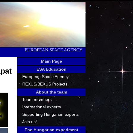
EUROPEAN SPACE AGENCY
Main Page
pat
ESA Education
European Space Agency
REXUS/BEXUS Projects
About the team
Team members
International experts
Supporting Hungarian experts
Join us!
The Hungarian experiment