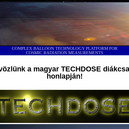
COMPLEX BALLOON TECHNOLOGY PLATFORM FOR
COSMIC RADIATION MEASUREMENTS
vözlünk a magyar TECHDOSE diákcsa
honlapján!